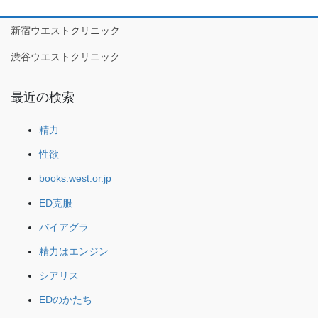
新宿ウエストクリニック
渋谷ウエストクリニック
最近の検索
精力
性欲
books.west.or.jp
ED克服
バイアグラ
精力はエンジン
シアリス
EDのかたち