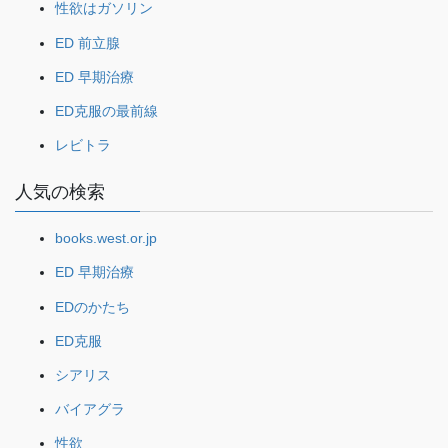
性欲はガソリン
ED 前立腺
ED 早期治療
ED克服の最前線
レビトラ
人気の検索
books.west.or.jp
ED 早期治療
EDのかたち
ED克服
シアリス
バイアグラ
性欲